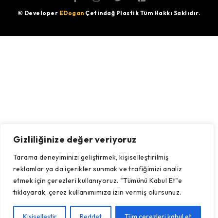
© Developer
EDogan
Çetindağ Plastik Tüm Hakkı Saklıdır.
Gizliliğinize değer veriyoruz
Tarama deneyiminizi geliştirmek, kişiselleştirilmiş
reklamlar ya da içerikler sunmak ve trafiğimizi analiz
etmek için çerezleri kullanıyoruz. "Tümünü Kabul Et"e
tıklayarak, çerez kullanımımıza izin vermiş olursunuz.
Kişiselleştir
Reddet
Tüm çerezleri kabul et