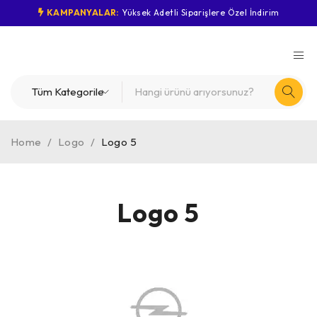
KAMPANYALAR:
Yüksek Adetli Siparişlere Özel İndirim
Home
/
Logo
/
Logo 5
Logo 5