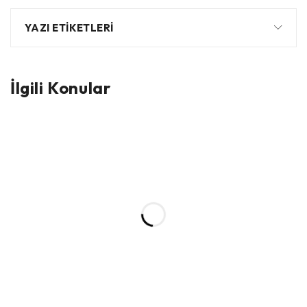
YAZI ETIKETLERI
İlgili Konular