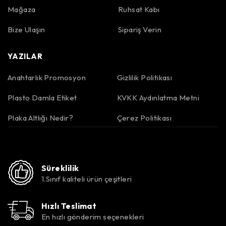
Mağaza
Ruhsat Kabı
Bize Ulaşın
Sipariş Verin
YAZILAR
Anahtarlık Promosyon
Gizlilik Politikası
Plasto Damla Etiket
KVKK Aydınlatma Metni
Plaka Altlığı Nedir?
Çerez Politikası
Süreklilik
1.Sınıf kaliteli ürün çeşitleri
Hızlı Teslimat
En hızlı gönderim seçenekleri