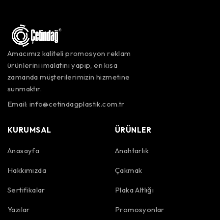
Amacımız kaliteli promosyon reklam
ürünlerini imalatını yapıp, en kısa
zamanda müşterilerimizin hizmetine
sunmaktır.
Email:
info@cetindagplastik.com.tr
KURUMSAL
ÜRÜNLER
Anasayfa
Anahtarlık
Hakkımızda
Çakmak
Sertifikalar
Plaka Altlığı
Yazılar
Promosyonlar