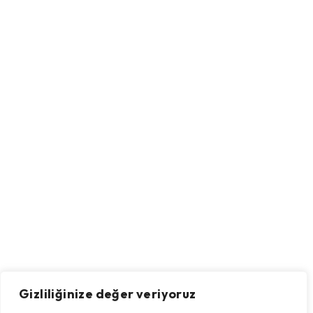
Gizliliğinize değer veriyoruz