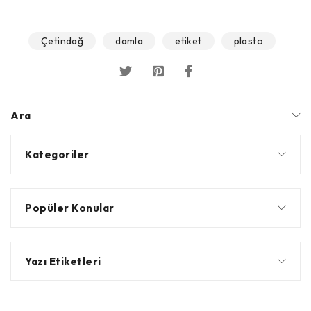
Çetindağ
damla
etiket
plasto
Ara
Kategoriler
Popüler Konular
Yazı Etiketleri