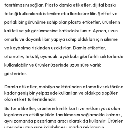
tanıtılmasını sağlar. Plasto damla etiketler, dijital baskı
tekniği kullanılarak istenilen ebatlarda üretilir. Şeffaf ve
parlak bir görünüme sahip olan plasto etiketler, ürünlerin
kaliteli ve şık görünmesine katkıda bulunur. Ayrıca, uzun
ömürlü ve dayanıklı bir yapıya sahip oldukları için silinme
ve kaybolma riskinden uzaktırlar. Damla etiketler,
otomotiv, tekstil, oyuncak, ayakkabı gibi farklı sektörlerde
kullanılabilir ve ürünler üzerinde uzun süre varlık
gösterirler.
Damla etiketler, mobilya sektöründen otomotiv sektörüne
kadar geniş bir yelpazede kullanılan ve oldukça popüler
olan etiket türlerindendir.
Bu tür etiketler, ürünlerin kimlik kartı ve reklam yüzü olan
logoların en etkili şekilde tanıtılmasını sağlamakla kalmaz,
aynı zamanda pazarlama aracı olarak da kullanılır. Ürünler
üzerinde uzun süre kalabilmesi, marka reklamının