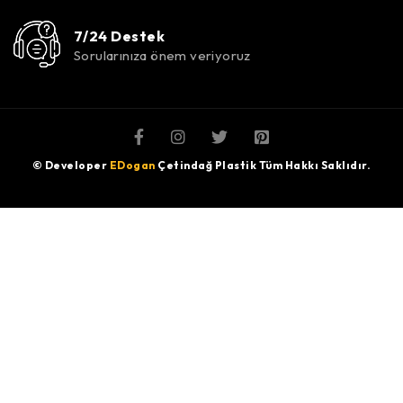
7/24 Destek
Sorularınıza önem veriyoruz
© Developer
EDogan
Çetindağ Plastik Tüm Hakkı Saklıdır.