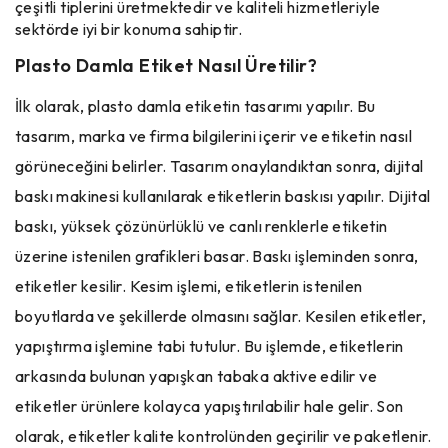
çeşitli tiplerini üretmektedir ve kaliteli hizmetleriyle
sektörde iyi bir konuma sahiptir.
Plasto Damla Etiket Nasıl Üretilir?
İlk olarak, plasto damla etiketin tasarımı yapılır. Bu
tasarım, marka ve firma bilgilerini içerir ve etiketin nasıl
görüneceğini belirler. Tasarım onaylandıktan sonra, dijital
baskı makinesi kullanılarak etiketlerin baskısı yapılır. Dijital
baskı, yüksek çözünürlüklü ve canlı renklerle etiketin
üzerine istenilen grafikleri basar. Baskı işleminden sonra,
etiketler kesilir. Kesim işlemi, etiketlerin istenilen
boyutlarda ve şekillerde olmasını sağlar. Kesilen etiketler,
yapıştırma işlemine tabi tutulur. Bu işlemde, etiketlerin
arkasında bulunan yapışkan tabaka aktive edilir ve
etiketler ürünlere kolayca yapıştırılabilir hale gelir. Son
olarak, etiketler kalite kontrolünden geçirilir ve paketlenir.