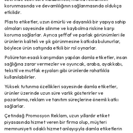
korunmasında ve devamlılığının sağlanmasında oldukça
etkilidir.
Plasto etiketler, uzun ömürlü ve dayanıklı bir yapıya sahip
olmaları sayesinde silinme ve kaybolma riskine karşı
koruma sağlarlar. Ayrıca şeffaf ve parlak görünümleri ile
ürünlerin kaliteli ve şık görünmesine katkıda bulunurlar,
böylece ürün satışında etkili bir rol oynarlar.
Poliüretan esaslı karışımdan yapılan damla etiketler, insan
sağlığına zarar vermezler ve oyuncak, araba, ayakkabı,
tekstil ve mutfak eşyaları gibi ürünlerde rahatlıkla
kullanılabilirler.
Yüksek tutunma özellikleri sayesinde damla etiketler,
ürünler üzerinde uzun süre varlık gösterirler ve
pazarlama, reklam ve tanıtım süreçlerine önemli katkı
sağlarlar.
Çetindağ Promosyon Reklam, uzun yıllardır etiket
piyasasında hizmet veren bir firma olup, müşteri
memnuniyeti odaklı hizmet anlayışıyla damla etiketlerin