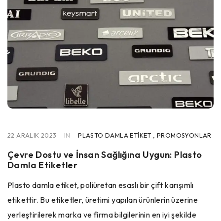
22 ARALIK 2023
IN
PLASTO DAMLA ETIKET
,
PROMOSYONLAR
Çevre Dostu ve İnsan Sağlığına Uygun: Plasto
Damla Etiketler
Plasto damla etiket, poliüretan esaslı bir çift karışımlı
etikettir. Bu etiketler, üretimi yapılan ürünlerin üzerine
yerleştirilerek marka ve firma bilgilerinin en iyi şekilde