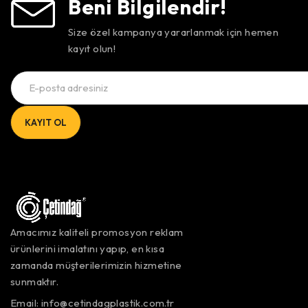
Beni Bilgilendir!
Size özel kampanya yararlanmak için hemen
kayıt olun!
Amacımız kaliteli promosyon reklam
ürünlerini imalatını yapıp, en kısa
zamanda müşterilerimizin hizmetine
sunmaktır.
Email:
info@cetindagplastik.com.tr