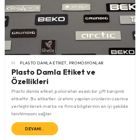
IN
PLASTO DAMLA ETIKET
,
PROMOSYONLAR
Plasto Damla Etiket ve
Özellikleri
Plasto damla etiket, poliüretan esaslı bir çift karışımlı
etikettir. Bu etiketler, üretimi yapılan ürünlerin üzerine
yerleştirilerek marka ve firma bilgilerinin en iyi şekilde
tanıtılmasını sağlar.
DEVAMI..