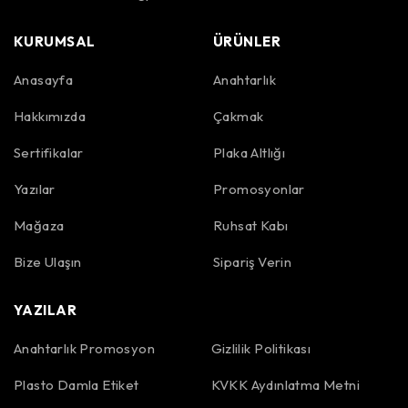
KURUMSAL
ÜRÜNLER
Anasayfa
Anahtarlık
Hakkımızda
Çakmak
Sertifikalar
Plaka Altlığı
Yazılar
Promosyonlar
Mağaza
Ruhsat Kabı
Bize Ulaşın
Sipariş Verin
YAZILAR
Anahtarlık Promosyon
Gizlilik Politikası
Plasto Damla Etiket
KVKK Aydınlatma Metni