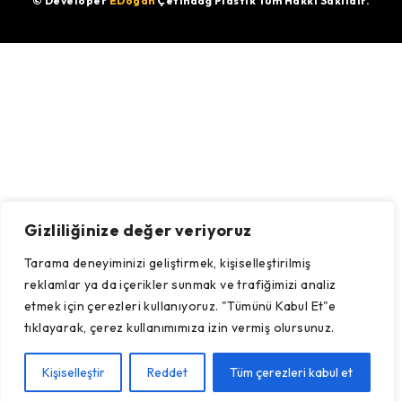
© Developer
EDogan
Çetindağ Plastik Tüm Hakkı Saklıdır.
Gizliliğinize değer veriyoruz
Tarama deneyiminizi geliştirmek, kişiselleştirilmiş
reklamlar ya da içerikler sunmak ve trafiğimizi analiz
etmek için çerezleri kullanıyoruz. "Tümünü Kabul Et"e
tıklayarak, çerez kullanımımıza izin vermiş olursunuz.
Kişiselleştir
Reddet
Tüm çerezleri kabul et