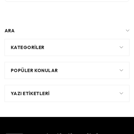
ARA
KATEGORILER
POPÜLER KONULAR
YAZI ETIKETLERI