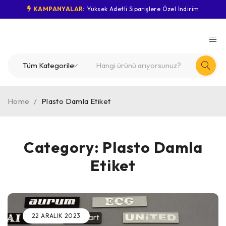
KAMPANYALAR:
Yüksek Adetli Siparişlere Özel İndirim
Home
/
Plasto Damla Etiket
Category: Plasto Damla
Etiket
22 ARALIK 2023