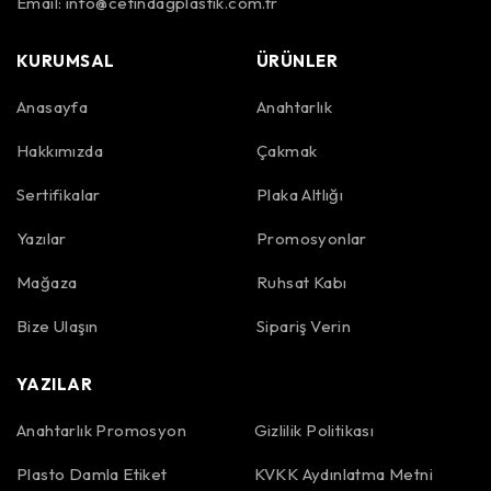
Email:
info@cetindagplastik.com.tr
KURUMSAL
ÜRÜNLER
Anasayfa
Anahtarlık
Hakkımızda
Çakmak
Sertifikalar
Plaka Altlığı
Yazılar
Promosyonlar
Mağaza
Ruhsat Kabı
Bize Ulaşın
Sipariş Verin
YAZILAR
Anahtarlık Promosyon
Gizlilik Politikası
Plasto Damla Etiket
KVKK Aydınlatma Metni