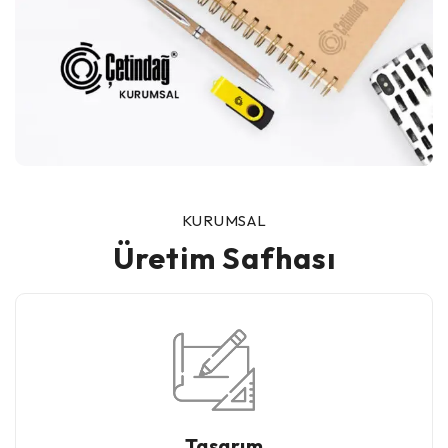
KURUMSAL
Üretim Safhası
Tasarım