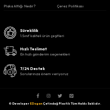
Plaka Altlığı Nedir?
Çerez Politikası
Süreklilik
1.Sınıf kaliteli ürün çeşitleri
Hızlı Teslimat
En hızlı gönderim seçenekleri
7/24 Destek
Sorularınıza önem veriyoruz
© Developer
EDogan
Çetindağ Plastik Tüm Hakkı Saklıdır.