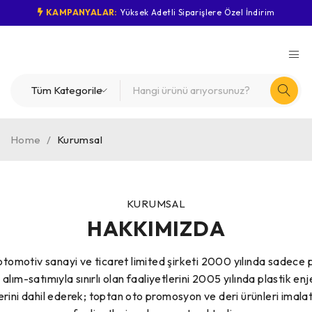
KAMPANYALAR:
Yüksek Adetli Siparişlere Özel İndirim
Home
/
Kurumsal
KURUMSAL
HAKKIMIZDA
otomotiv sanayi ve ticaret limited şirketi 2000 yılında sadece 
lım-satımıyla sınırlı olan faaliyetlerini 2005 yılında plastik en
rini dahil ederek; toptan oto promosyon ve deri ürünleri imalatı i