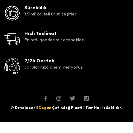
Süreklilik
1.Sınıf kaliteli ürün çeşitleri
Hızlı Teslimat
En hızlı gönderim seçenekleri
7/24 Destek
Sorularınıza önem veriyoruz
© Developer
EDogan
Çetindağ Plastik Tüm Hakkı Saklıdır.