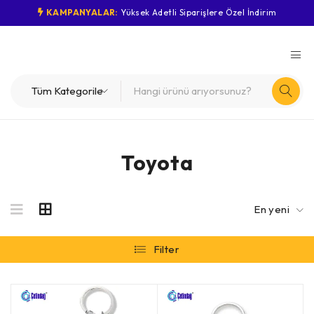
KAMPANYALAR:
Yüksek Adetli Siparişlere Özel İndirim
Toyota
En yeni
Filter