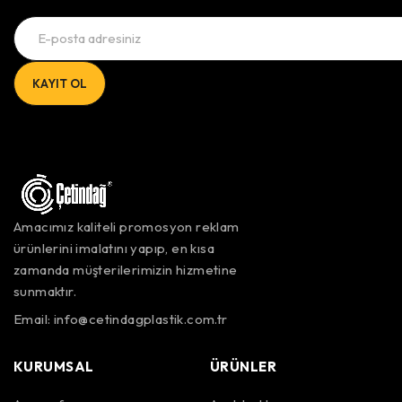
Amacımız kaliteli promosyon reklam
ürünlerini imalatını yapıp, en kısa
zamanda müşterilerimizin hizmetine
sunmaktır.
Email:
info@cetindagplastik.com.tr
KURUMSAL
ÜRÜNLER