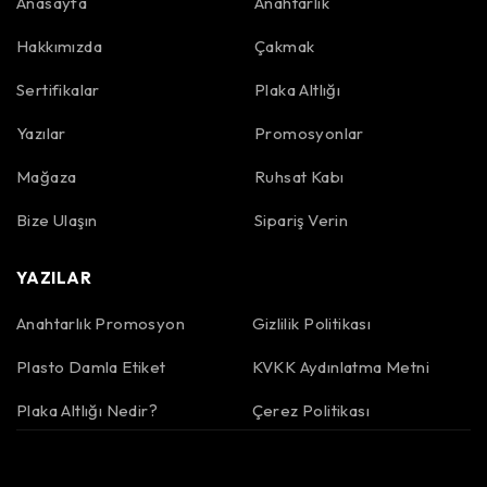
Anasayfa
Anahtarlık
Hakkımızda
Çakmak
Sertifikalar
Plaka Altlığı
Yazılar
Promosyonlar
Mağaza
Ruhsat Kabı
Bize Ulaşın
Sipariş Verin
YAZILAR
Anahtarlık Promosyon
Gizlilik Politikası
Plasto Damla Etiket
KVKK Aydınlatma Metni
Plaka Altlığı Nedir?
Çerez Politikası