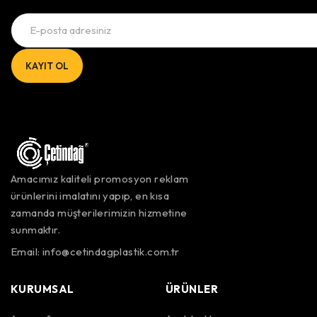
Amacımız kaliteli promosyon reklam
ürünlerini imalatını yapıp, en kısa
zamanda müşterilerimizin hizmetine
sunmaktır.
Email:
info@cetindagplastik.com.tr
KURUMSAL
ÜRÜNLER