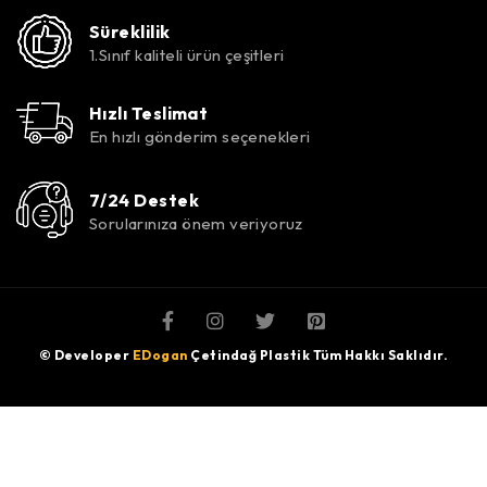
Süreklilik
1.Sınıf kaliteli ürün çeşitleri
Hızlı Teslimat
En hızlı gönderim seçenekleri
7/24 Destek
Sorularınıza önem veriyoruz
© Developer
EDogan
Çetindağ Plastik Tüm Hakkı Saklıdır.