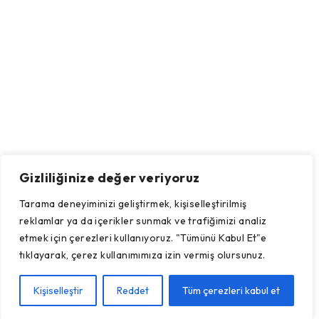
Gizliliğinize değer veriyoruz
Tarama deneyiminizi geliştirmek, kişiselleştirilmiş
reklamlar ya da içerikler sunmak ve trafiğimizi analiz
etmek için çerezleri kullanıyoruz. "Tümünü Kabul Et"e
tıklayarak, çerez kullanımımıza izin vermiş olursunuz.
Kişiselleştir
Reddet
Tüm çerezleri kabul et