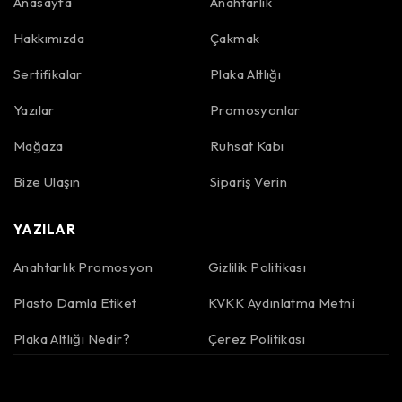
Anasayfa
Anahtarlık
Hakkımızda
Çakmak
Sertifikalar
Plaka Altlığı
Yazılar
Promosyonlar
Mağaza
Ruhsat Kabı
Bize Ulaşın
Sipariş Verin
YAZILAR
Anahtarlık Promosyon
Gizlilik Politikası
Plasto Damla Etiket
KVKK Aydınlatma Metni
Plaka Altlığı Nedir?
Çerez Politikası