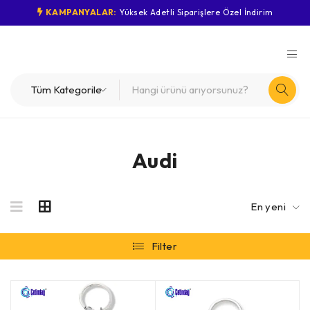
KAMPANYALAR:
Yüksek Adetli Siparişlere Özel İndirim
Audi
En yeni
Filter