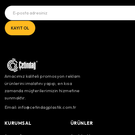
Amacımız kaliteli promosyon reklam
ürünlerini imalatını yapıp, en kısa
zamanda müşterilerimizin hizmetine
sunmaktır.
Email:
info@cetindagplastik.com.tr
KURUMSAL
ÜRÜNLER