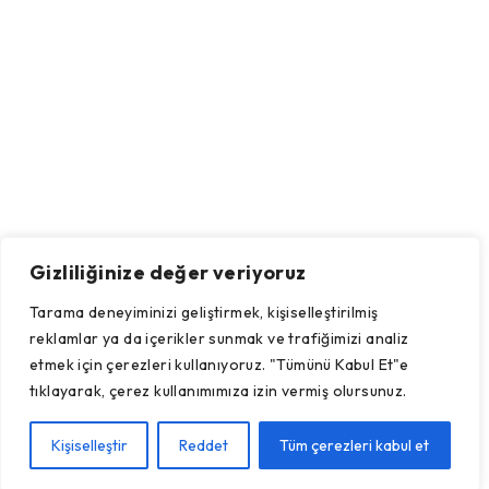
Gizliliğinize değer veriyoruz
Tarama deneyiminizi geliştirmek, kişiselleştirilmiş
reklamlar ya da içerikler sunmak ve trafiğimizi analiz
etmek için çerezleri kullanıyoruz. "Tümünü Kabul Et"e
tıklayarak, çerez kullanımımıza izin vermiş olursunuz.
Kişiselleştir
Reddet
Tüm çerezleri kabul et