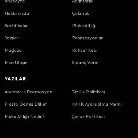
Anasayfa
Anahtarlık
Hakkımızda
Çakmak
Sertifikalar
Plaka Altlığı
Yazılar
Promosyonlar
Mağaza
Ruhsat Kabı
Bize Ulaşın
Sipariş Verin
YAZILAR
Anahtarlık Promosyon
Gizlilik Politikası
Plasto Damla Etiket
KVKK Aydınlatma Metni
Plaka Altlığı Nedir?
Çerez Politikası