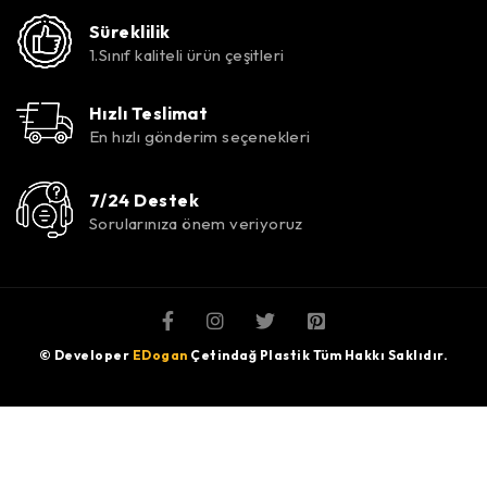
Süreklilik
1.Sınıf kaliteli ürün çeşitleri
Hızlı Teslimat
En hızlı gönderim seçenekleri
7/24 Destek
Sorularınıza önem veriyoruz
© Developer
EDogan
Çetindağ Plastik Tüm Hakkı Saklıdır.