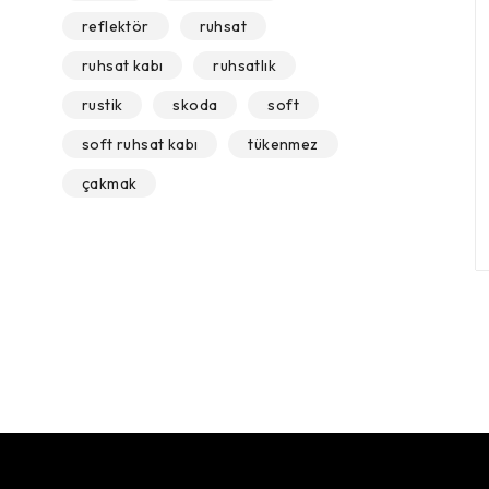
reflektör
ruhsat
ruhsat kabı
ruhsatlık
rustik
skoda
soft
soft ruhsat kabı
tükenmez
çakmak