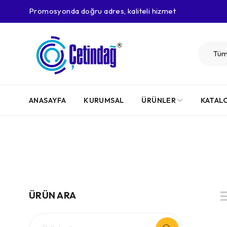
Promosyonda doğru adres, kaliteli hizmet
ANASAYFA
KURUMSAL
ÜRÜNLER
KATAL
ÜRÜN ARA