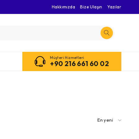
Hakkımızda
Bize Ulaşın
Yazılar
Müşteri Hizmetleri
+90 216 661 60 02
En yeni