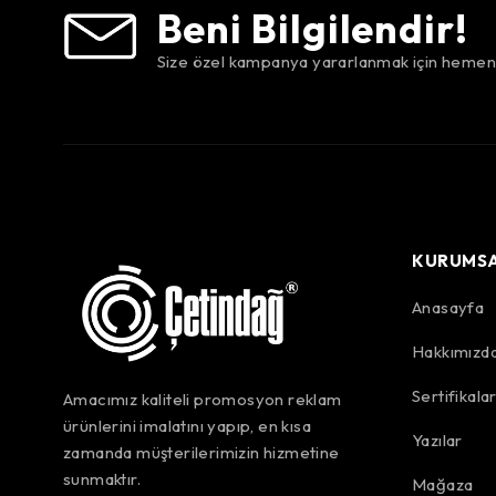
Beni Bilgilendir!
Size özel kampanya yararlanmak için hemen 
KURUMS
Anasayfa
Hakkımızd
Sertifikala
Amacımız kaliteli promosyon reklam
ürünlerini imalatını yapıp, en kısa
Yazılar
zamanda müşterilerimizin hizmetine
sunmaktır.
Mağaza