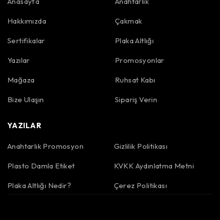
Anasayfa
Anahtarlık
Hakkımızda
Çakmak
Sertifikalar
Plaka Altlığı
Yazılar
Promosyonlar
Mağaza
Ruhsat Kabı
Bize Ulaşın
Sipariş Verin
YAZILAR
Anahtarlık Promosyon
Gizlilik Politikası
Plasto Damla Etiket
KVKK Aydınlatma Metni
Plaka Altlığı Nedir?
Çerez Politikası