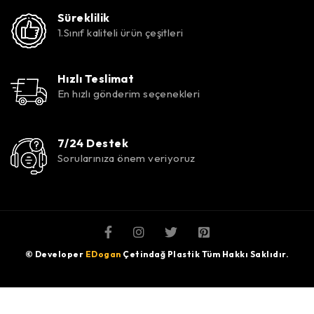
Süreklilik
1.Sınıf kaliteli ürün çeşitleri
Hızlı Teslimat
En hızlı gönderim seçenekleri
7/24 Destek
Sorularınıza önem veriyoruz
© Developer
EDogan
Çetindağ Plastik Tüm Hakkı Saklıdır.