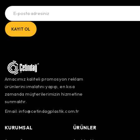
Amacımız kaliteli promosyon reklam
ürünlerini imalatını yapıp, en kısa
zamanda müşterilerimizin hizmetine
sunmaktır.
Email:
info@cetindagplastik.com.tr
KURUMSAL
ÜRÜNLER