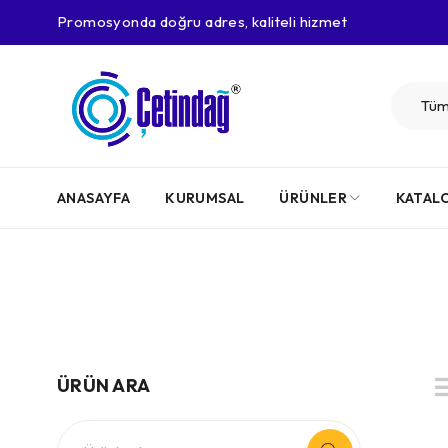
Promosyonda doğru adres, kaliteli hizmet
ANASAYFA
KURUMSAL
ÜRÜNLER
KATAL
ÜRÜN ARA