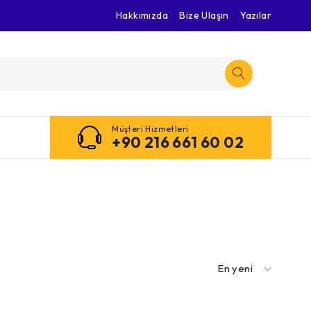
Hakkımızda
Bize Ulaşın
Yazılar
Müşteri Hizmetleri
+90 216 661 60 02
En yeni