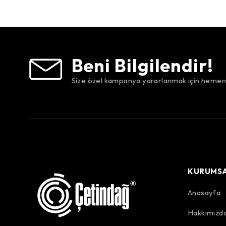
Beni Bilgilendir!
Size özel kampanya yararlanmak için hemen 
KURUMS
Anasayfa
Hakkımızd