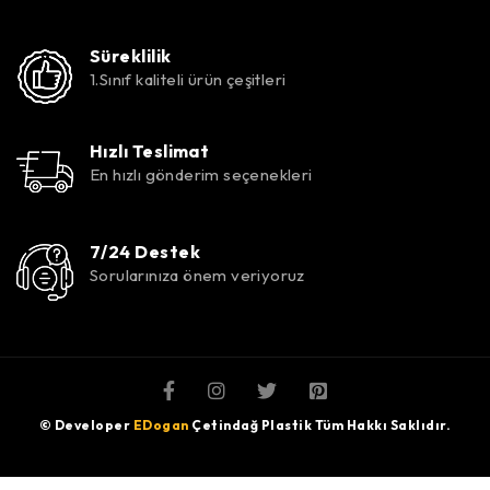
Süreklilik
1.Sınıf kaliteli ürün çeşitleri
Hızlı Teslimat
En hızlı gönderim seçenekleri
7/24 Destek
Sorularınıza önem veriyoruz
© Developer
EDogan
Çetindağ Plastik Tüm Hakkı Saklıdır.