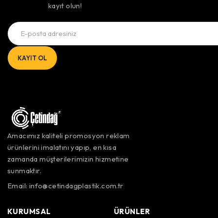
kayıt olun!
Amacımız kaliteli promosyon reklam
ürünlerini imalatını yapıp, en kısa
zamanda müşterilerimizin hizmetine
sunmaktır.
Email:
info@cetindagplastik.com.tr
KURUMSAL
ÜRÜNLER