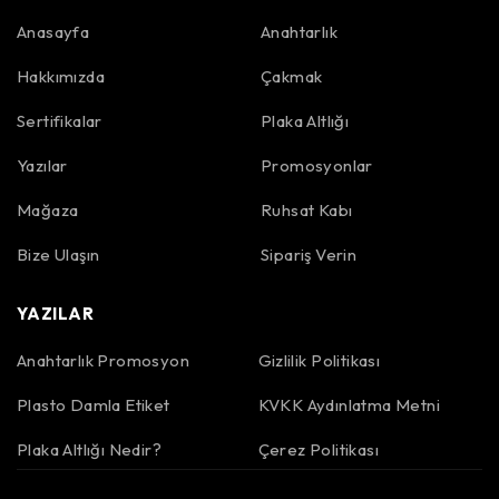
Anasayfa
Anahtarlık
Hakkımızda
Çakmak
Sertifikalar
Plaka Altlığı
Yazılar
Promosyonlar
Mağaza
Ruhsat Kabı
Bize Ulaşın
Sipariş Verin
YAZILAR
Anahtarlık Promosyon
Gizlilik Politikası
Plasto Damla Etiket
KVKK Aydınlatma Metni
Plaka Altlığı Nedir?
Çerez Politikası