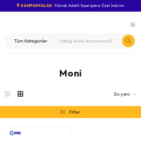
KAMPANYALAR:
Yüksek Adetli Siparişlere Özel İndirim
Moni
En yeni
Filter