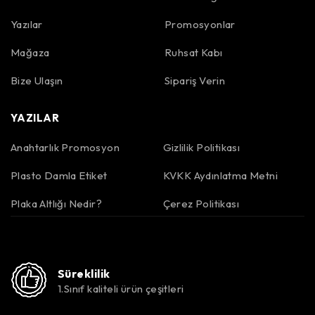
Yazılar
Promosyonlar
Mağaza
Ruhsat Kabı
Bize Ulaşın
Sipariş Verin
YAZILAR
Anahtarlık Promosyon
Gizlilik Politikası
Plasto Damla Etiket
KVKK Aydınlatma Metni
Plaka Altlığı Nedir?
Çerez Politikası
Süreklilik
1.Sınıf kaliteli ürün çeşitleri