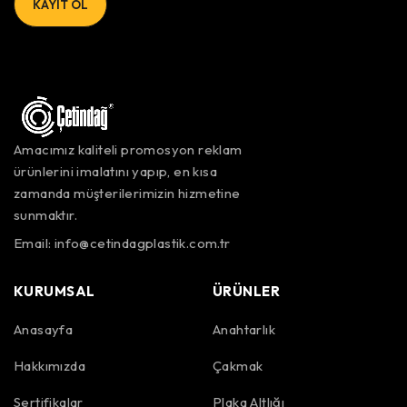
Amacımız kaliteli promosyon reklam
ürünlerini imalatını yapıp, en kısa
zamanda müşterilerimizin hizmetine
sunmaktır.
Email:
info@cetindagplastik.com.tr
KURUMSAL
ÜRÜNLER
Anasayfa
Anahtarlık
Hakkımızda
Çakmak
Sertifikalar
Plaka Altlığı