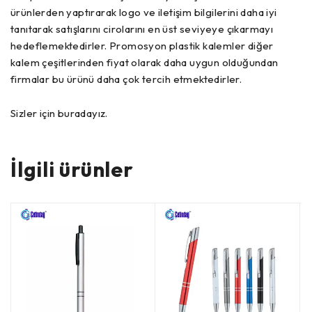
ürünlerden yaptırarak logo ve iletişim bilgilerini daha iyi
tanıtarak satışlarını cirolarını en üst seviyeye çıkarmayı
hedeflemektedirler. Promosyon plastik kalemler diğer
kalem çeşitlerinden fiyat olarak daha uygun olduğundan
firmalar bu ürünü daha çok tercih etmektedirler.
Sizler için buradayız.
İlgili ürünler