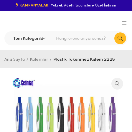
KAMPANYALAR:
Yüksek Adetli Siparişlere Özel İndirim
Ana Sayfa
/
Kalemler
/
Plastik Tükenmez Kalem 2228