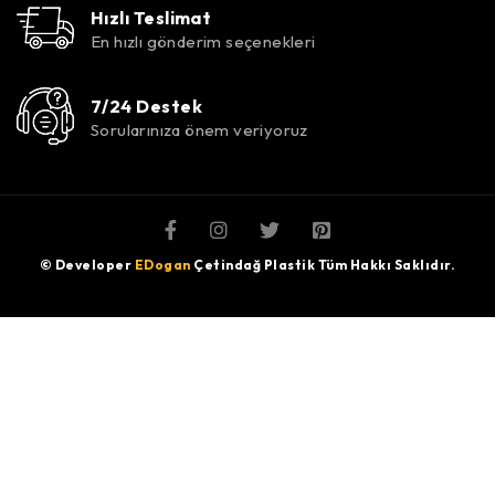
Hızlı Teslimat
En hızlı gönderim seçenekleri
7/24 Destek
Sorularınıza önem veriyoruz
© Developer
EDogan
Çetindağ Plastik Tüm Hakkı Saklıdır.