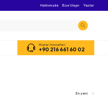
Hakkımızda
Bize Ulaşın
Yazılar
Müşteri Hizmetleri
+90 216 661 60 02
En yeni