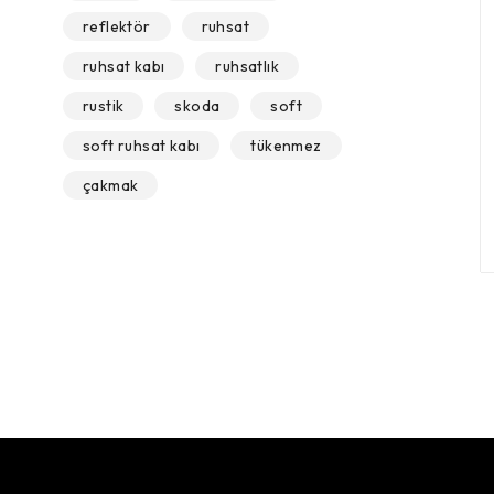
reflektör
ruhsat
ruhsat kabı
ruhsatlık
rustik
skoda
soft
soft ruhsat kabı
tükenmez
çakmak