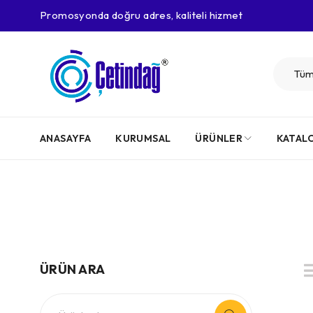
Promosyonda doğru adres, kaliteli hizmet
ANASAYFA
KURUMSAL
ÜRÜNLER
KATAL
ÜRÜN ARA