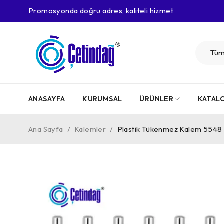
Promosyonda doğru adres, kaliteli hizmet
ANASAYFA
KURUMSAL
ÜRÜNLER
KATAL
Ana Sayfa
/
Kalemler
/
Plastik Tükenmez Kalem 5548