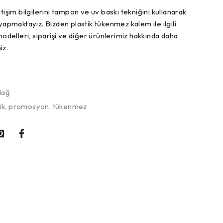
tişim bilgilerini tampon ve uv baskı tekniğini kullanarak
 yapmaktayız. Bizden plastik tükenmez kalem ile ilgili
modelleri, siparişi ve diğer ürünlerimiz hakkında daha
iz.
dağ
ik
,
promosyon
,
tükenmez