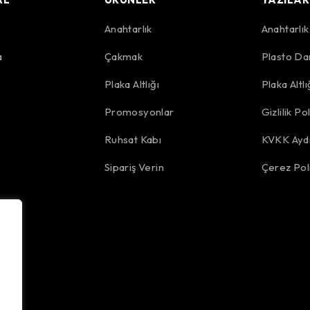
Anahtarlık
Anahtarlı
a
Çakmak
Plasto Da
r
Plaka Altlığı
Plaka Altl
Promosyonlar
Gizlilik Pol
Ruhsat Kabı
KVKK Aydı
Sipariş Verin
Çerez Poli