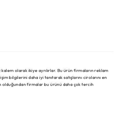
lem olarak ikiye ayrılırlar. Bu ürün firmaların reklam
m bilgilerini daha iyi tanıtarak satışlarını cirolarını en
n olduğundan firmalar bu ürünü daha çok tercih