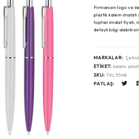
Firmanızın logo ve ile
plastik kalem imalatı
toptan imalat fiyatı, 
detaylı bilgi alabilirsin
MARKALAR:
Çetin
ETIKET:
kalem
,
plast
SKU:
TKL5548
PAYLAŞ: