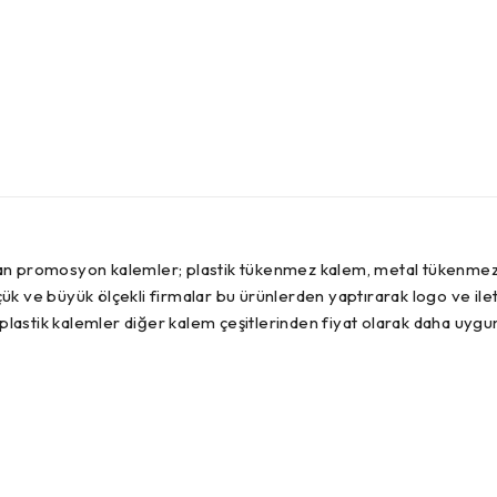
n promosyon kalemler; plastik tükenmez kalem, metal tükenmez ka
ük ve büyük ölçekli firmalar bu ürünlerden yaptırarak logo ve iletişi
astik kalemler diğer kalem çeşitlerinden fiyat olarak daha uygu