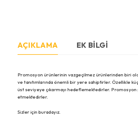
AÇIKLAMA
EK BILGI
Promosyon ürünlerinin vazgeçilmez ürünlerinden biri ola
ve tanıtımlarında önemli bir yere sahiptirler. Özellikle küç
üst seviyeye çıkarmayı hedeflemektedirler. Promosyon pl
etmektedirler.
Sizler için buradayız.