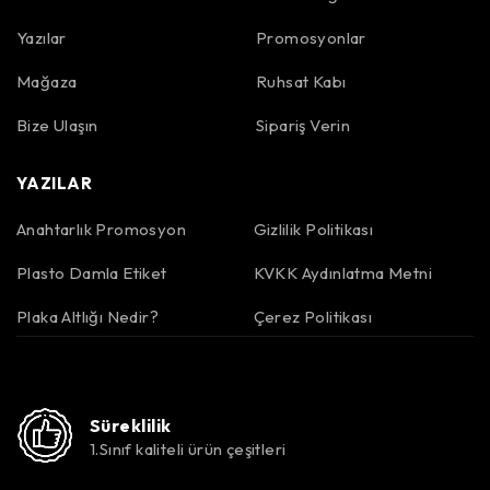
Yazılar
Promosyonlar
Mağaza
Ruhsat Kabı
Bize Ulaşın
Sipariş Verin
YAZILAR
Anahtarlık Promosyon
Gizlilik Politikası
Plasto Damla Etiket
KVKK Aydınlatma Metni
Plaka Altlığı Nedir?
Çerez Politikası
Süreklilik
1.Sınıf kaliteli ürün çeşitleri