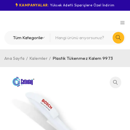
KAMPANYALAR:
Yüksek Adetli Siparişlere Özel İndirim
Ana Sayfa
/
Kalemler
/
Plastik Tükenmez Kalem 9973