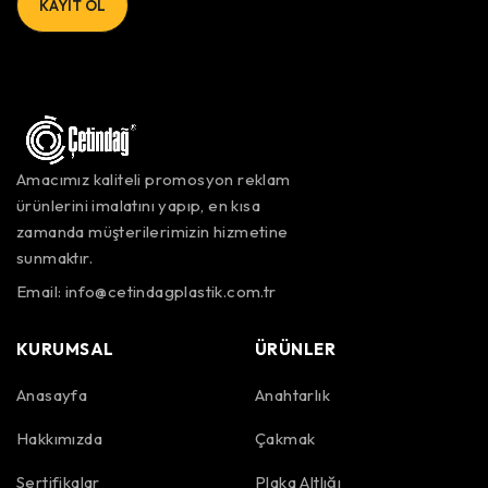
Amacımız kaliteli promosyon reklam
ürünlerini imalatını yapıp, en kısa
zamanda müşterilerimizin hizmetine
sunmaktır.
Email:
info@cetindagplastik.com.tr
KURUMSAL
ÜRÜNLER
Anasayfa
Anahtarlık
Hakkımızda
Çakmak
Sertifikalar
Plaka Altlığı