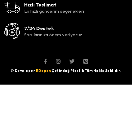
Hızlı Teslimat
En hızlı gönderim seçenekleri
7/24 Destek
Sorularınıza önem veriyoruz
© Developer
EDogan
Çetindağ Plastik Tüm Hakkı Saklıdır.