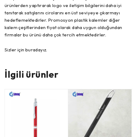
ürünlerden yaptırarak logo ve iletişim bilgilerini daha iyi
tanıtarak satışlarını cirolarını en üst seviyeye çıkarmayı
hedeflemektedirler. Promosyon plastik kalemler diğer
kalem çeşitlerinden fiyat olarak daha uygun olduğundan
firmalar bu ürünü daha çok tercih etmektedirler.
Sizler için buradayız.
İlgili ürünler