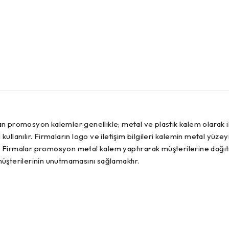
 promosyon kalemler genellikle; metal ve plastik kalem olarak iki
lanılır. Firmaların logo ve iletişim bilgileri kalemin metal yüzeyin
r. Firmalar promosyon metal kalem yaptırarak müşterilerine dağıtm
üşterilerinin unutmamasını sağlamaktır.