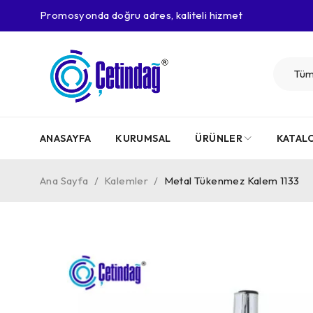
Promosyonda doğru adres, kaliteli hizmet
ANASAYFA
KURUMSAL
ÜRÜNLER
KATAL
Ana Sayfa
/
Kalemler
/
Metal Tükenmez Kalem 1133