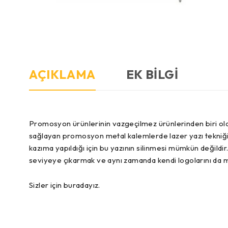
AÇIKLAMA
EK BILGI
Promosyon ürünlerinin vazgeçilmez ürünlerinden biri olan
sağlayan promosyon metal kalemlerde lazer yazı tekniği kul
kazıma yapıldığı için bu yazının silinmesi mümkün değildi
seviyeye çıkarmak ve aynı zamanda kendi logolarını da m
Sizler için buradayız.