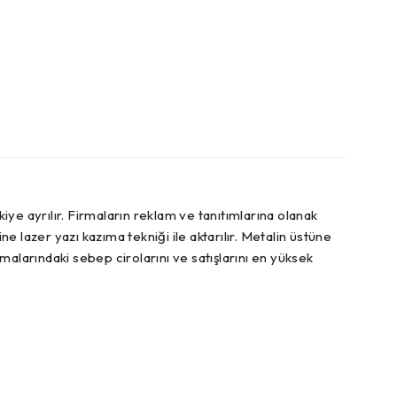
ye ayrılır. Firmaların reklam ve tanıtımlarına olanak
e lazer yazı kazıma tekniği ile aktarılır. Metalin üstüne
alarındaki sebep cirolarını ve satışlarını en yüksek