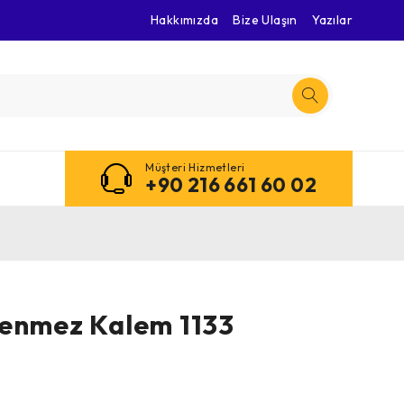
Hakkımızda
Bize Ulaşın
Yazılar
Müşteri Hizmetleri
+90 216 661 60 02
kenmez Kalem 1133