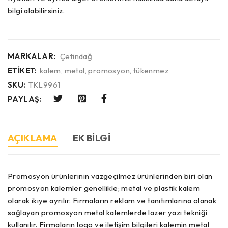
bilgi alabilirsiniz.
MARKALAR:
Çetindağ
ETIKET:
kalem
,
metal
,
promosyon
,
tükenmez
SKU:
TKL9961
PAYLAŞ:
AÇIKLAMA
EK BILGI
Promosyon ürünlerinin vazgeçilmez ürünlerinden biri olan
promosyon kalemler genellikle; metal ve plastik kalem
olarak ikiye ayrılır. Firmaların reklam ve tanıtımlarına olanak
sağlayan promosyon metal kalemlerde lazer yazı tekniği
kullanılır. Firmaların logo ve iletişim bilgileri kalemin metal