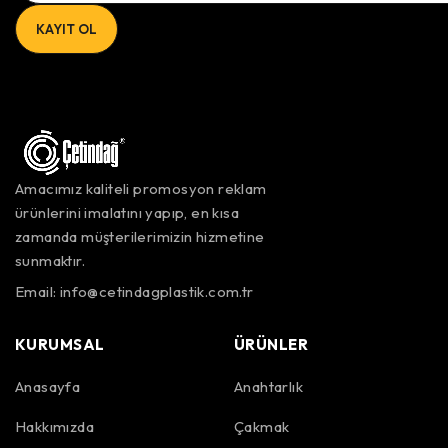
Amacımız kaliteli promosyon reklam
ürünlerini imalatını yapıp, en kısa
zamanda müşterilerimizin hizmetine
sunmaktır.
Email:
info@cetindagplastik.com.tr
KURUMSAL
ÜRÜNLER
Anasayfa
Anahtarlık
Hakkımızda
Çakmak