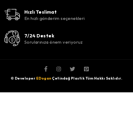
Hızlı Teslimat
En hızlı gönderim seçenekleri
7/24 Destek
Sorularınıza önem veriyoruz
© Developer
EDogan
Çetindağ Plastik Tüm Hakkı Saklıdır.