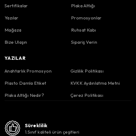
Sertifikalar
Plaka Altlığı
Yazılar
Promosyonlar
Mağaza
Ruhsat Kabı
Bize Ulaşın
Sipariş Verin
YAZILAR
Anahtarlık Promosyon
Gizlilik Politikası
Plasto Damla Etiket
KVKK Aydınlatma Metni
Plaka Altlığı Nedir?
Çerez Politikası
Süreklilik
1.Sınıf kaliteli ürün çeşitleri