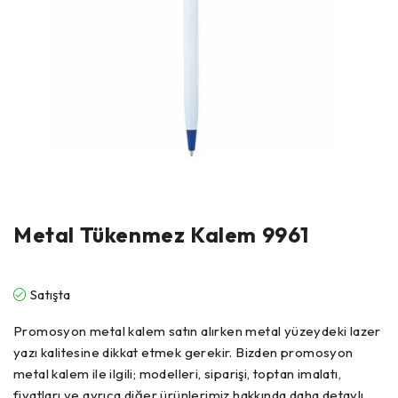
Metal Tükenmez Kalem 9961
Satışta
Promosyon metal kalem satın alırken metal yüzeydeki lazer
yazı kalitesine dikkat etmek gerekir. Bizden promosyon
metal kalem ile ilgili; modelleri, siparişi, toptan imalatı,
fiyatları ve ayrıca diğer ürünlerimiz hakkında daha detaylı