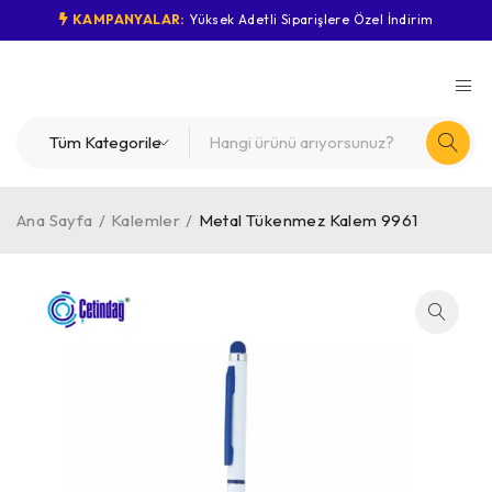
KAMPANYALAR:
Yüksek Adetli Siparişlere Özel İndirim
Ana Sayfa
/
Kalemler
/
Metal Tükenmez Kalem 9961