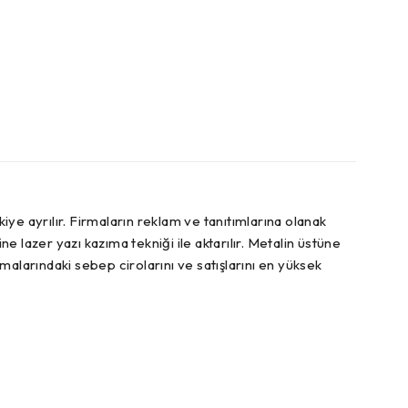
ye ayrılır. Firmaların reklam ve tanıtımlarına olanak
e lazer yazı kazıma tekniği ile aktarılır. Metalin üstüne
alarındaki sebep cirolarını ve satışlarını en yüksek