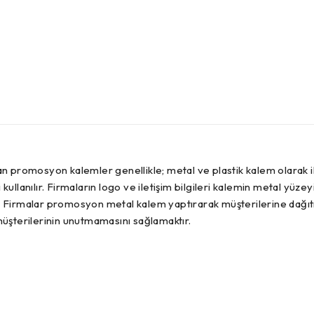
 promosyon kalemler genellikle; metal ve plastik kalem olarak iki
lanılır. Firmaların logo ve iletişim bilgileri kalemin metal yüzeyin
r. Firmalar promosyon metal kalem yaptırarak müşterilerine dağıtm
üşterilerinin unutmamasını sağlamaktır.