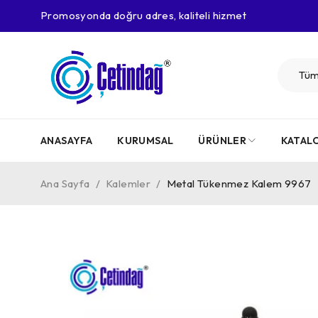
Promosyonda doğru adres, kaliteli hizmet
ANASAYFA
KURUMSAL
ÜRÜNLER
KATAL
Ana Sayfa
/
Kalemler
/
Metal Tükenmez Kalem 9967