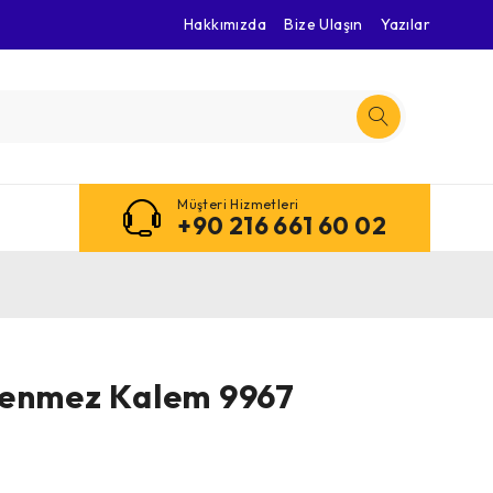
Hakkımızda
Bize Ulaşın
Yazılar
Müşteri Hizmetleri
+90 216 661 60 02
kenmez Kalem 9967