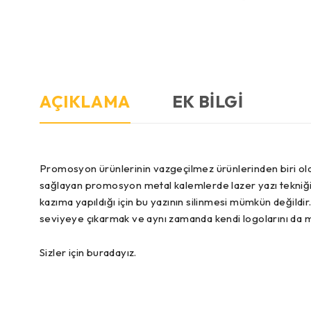
AÇIKLAMA
EK BILGI
Promosyon ürünlerinin vazgeçilmez ürünlerinden biri olan
sağlayan promosyon metal kalemlerde lazer yazı tekniği kul
kazıma yapıldığı için bu yazının silinmesi mümkün değildi
seviyeye çıkarmak ve aynı zamanda kendi logolarını da m
Sizler için buradayız.