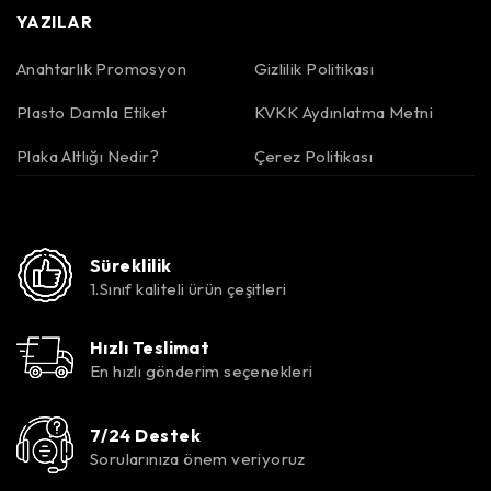
YAZILAR
Anahtarlık Promosyon
Gizlilik Politikası
Plasto Damla Etiket
KVKK Aydınlatma Metni
Plaka Altlığı Nedir?
Çerez Politikası
Süreklilik
1.Sınıf kaliteli ürün çeşitleri
Hızlı Teslimat
En hızlı gönderim seçenekleri
7/24 Destek
Sorularınıza önem veriyoruz