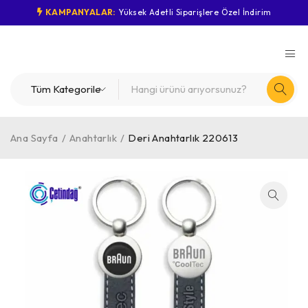
KAMPANYALAR:
Yüksek Adetli Siparişlere Özel İndirim
Ana Sayfa
/
Anahtarlık
/
Deri Anahtarlık 220613