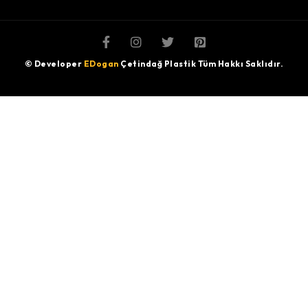
© Developer
EDogan
Çetindağ Plastik Tüm Hakkı Saklıdır.