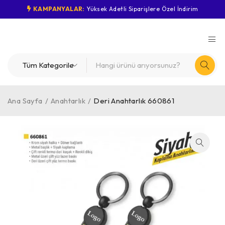
KAMPANYALAR:
Yüksek Adetli Siparişlere Özel İndirim
Ana Sayfa
/
Anahtarlık
/
Deri Anahtarlık 660861