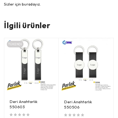
Sizler için buradayız.
İlgili ürünler
TÜKENDI
Deri Anahtarlık
Deri Anahtarlık
550603
550506