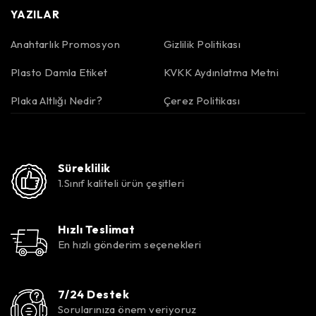
YAZILAR
Anahtarlık Promosyon
Gizlilik Politikası
Plasto Damla Etiket
KVKK Aydınlatma Metni
Plaka Altlığı Nedir?
Çerez Politikası
Süreklilik
1.Sınıf kaliteli ürün çeşitleri
Hızlı Teslimat
En hızlı gönderim seçenekleri
7/24 Destek
Sorularınıza önem veriyoruz