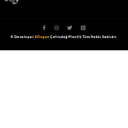
© Developer
EDogan
Çetindağ Plastik Tüm Hakkı Saklıdır.