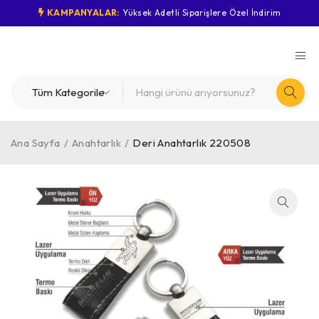
KAMPANYALAR:
Yüksek Adetli Siparişlere Özel İndirim
Ana Sayfa
/
Anahtarlık
/
Deri Anahtarlık 220508