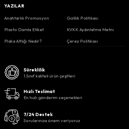
YAZILAR
Anahtarlık Promosyon
Gizlilik Politikası
Plasto Damla Etiket
KVKK Aydınlatma Metni
Plaka Altlığı Nedir?
Çerez Politikası
Süreklilik
1.Sınıf kaliteli ürün çeşitleri
Hızlı Teslimat
En hızlı gönderim seçenekleri
7/24 Destek
Sorularınıza önem veriyoruz