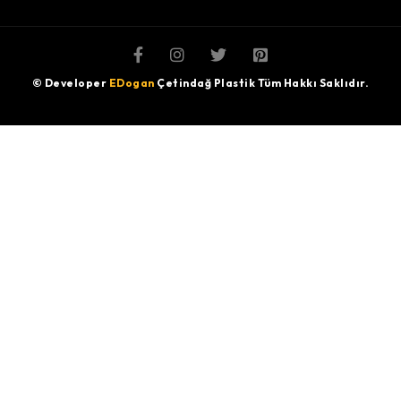
© Developer
EDogan
Çetindağ Plastik Tüm Hakkı Saklıdır.