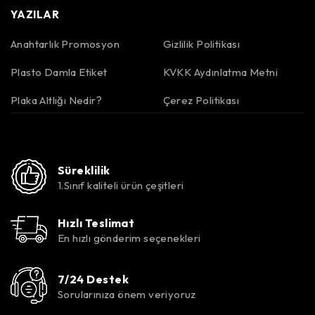
YAZILAR
Anahtarlık Promosyon
Gizlilik Politikası
Plasto Damla Etiket
KVKK Aydınlatma Metni
Plaka Altlığı Nedir?
Çerez Politikası
Süreklilik
1.Sınıf kaliteli ürün çeşitleri
Hızlı Teslimat
En hızlı gönderim seçenekleri
7/24 Destek
Sorularınıza önem veriyoruz