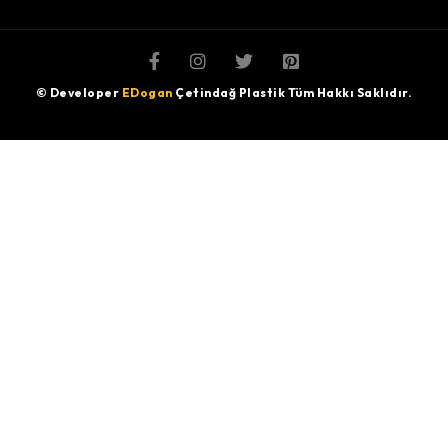
© Developer
EDogan
Çetindağ Plastik Tüm Hakkı Saklıdır.