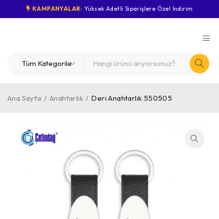
KAMPANYALAR:
Yüksek Adetli Siparişlere Özel İndirim
Ana Sayfa
/
Anahtarlık
/
Deri Anahtarlık 550505