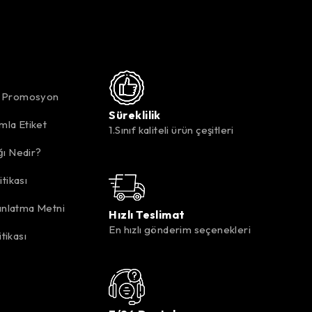
k Promosyon
Süreklilik
mla Etiket
1.Sınıf kaliteli ürün çeşitleri
ığı Nedir?
itikası
nlatma Metni
Hızlı Teslimat
En hızlı gönderim seçenekleri
tikası