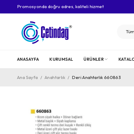
Promosyonda doğru adres, kaliteli hizmet
ANASAYFA
KURUMSAL
ÜRÜNLER
KATAL
Ana Sayfa
/
Anahtarlık
/
Deri Anahtarlık 660863