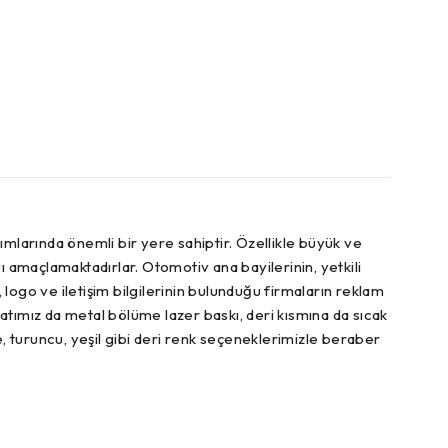
tımlarında önemli bir yere sahiptir. Özellikle büyük ve
yı amaçlamaktadırlar. Otomotiv ana bayilerinin, yetkili
a, logo ve iletişim bilgilerinin bulunduğu firmaların reklam
tımız da metal bölüme lazer baskı, deri kısmına da sıcak
ve, turuncu, yeşil gibi deri renk seçeneklerimizle beraber