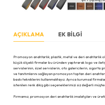
AÇIKLAMA
EK BILGI
Promosyon anahtarlık; plastik, metal ve deri anahtarlık ol
küçük ölçekli firmalar bu üründen yaptırarak logo ve ileti
servislerinin, özel servislerin, oto galericilerin, sigorta 
ve tanıtımlarını sağlayan promosyon toptan deri anahtarl
baskı tekniklerini kullanmaktayız. Ayrıca kurumsal firmala
istenilen renk dikiş gibi seçeneklerimizi siz değerli müşt
Firmamız, promosyon deri anahtarlık imalatçıları ve üreti